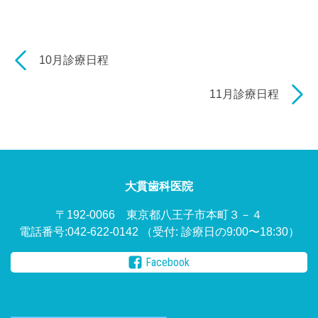
10月診療日程
11月診療日程
大貫歯科医院
〒192-0066 東京都八王子市本町３－４
電話番号:042-622-0142
（受付: 診療日の9:00〜18:30）
Facebook