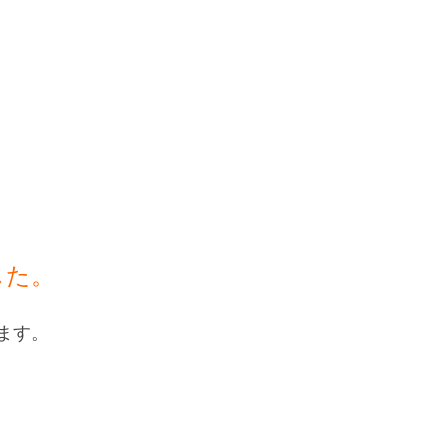
した。
ます。