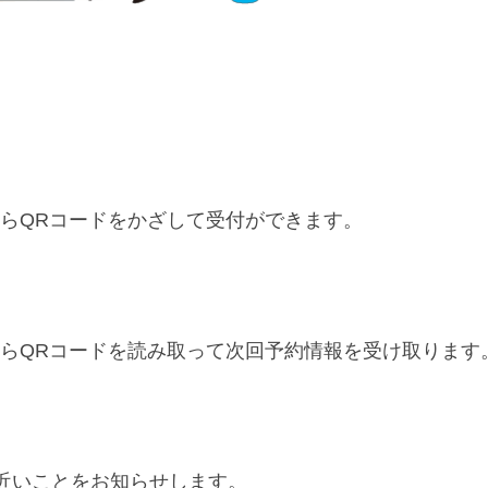
からQRコードをかざして受付ができます。
からQRコードを読み取って次回予約情報を受け取ります
近いことをお知らせします。