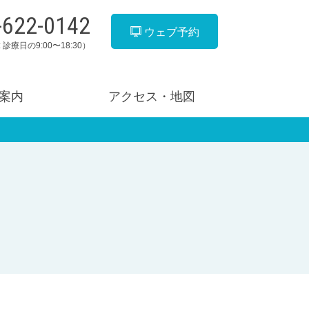
-622-0142
ウェブ予約
 診療日の9:00〜18:30）
案内
アクセス・地図