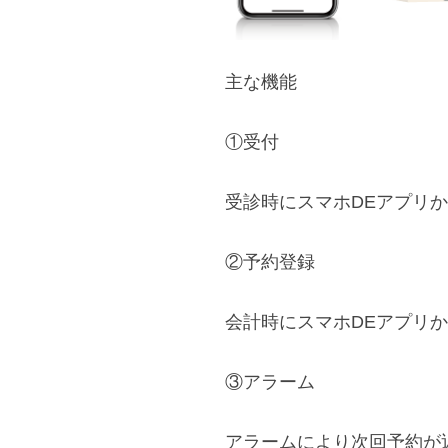
主な機能
①受付
受診時にスマホDEアプリ
②予約登録
会計時にスマホDEアプリ
③アラーム
アラームにより次回予約が