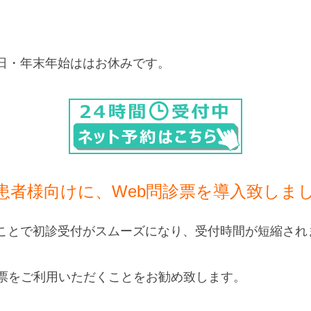
日・年末年始ははお休みです。
患者様向けに、Web問診票を導入致しま
ことで初診受付がスムーズになり、受付時間が短縮され
診票をご利用いただくことをお勧め致します。