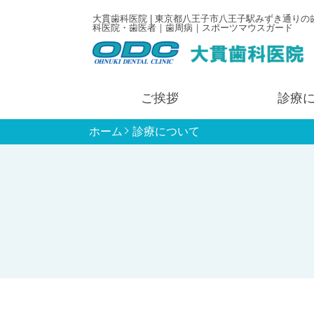
大貫歯科医院 | 東京都八王子市八王子駅みずき通りの
科医院・歯医者｜歯周病｜スポーツマウスガード
ご挨拶
診療
ホーム
診療について