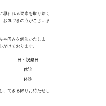
に思われる要素を取り除く
。お気づきの点がございま
みや痛みを解決いたしま
心がけております。
日・祝祭日
休診
休診
も、できる限りお待たせし