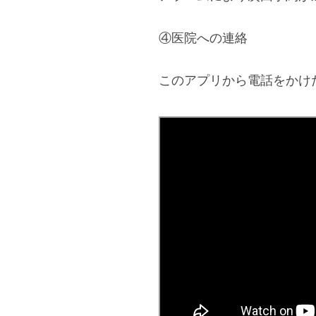
④医院への連絡
このアプリから電話をかけ