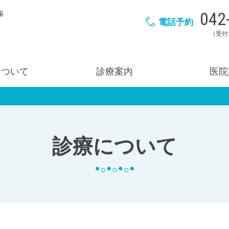
042
歯
電話予約
（受付:
について
診療案内
医院
診療について