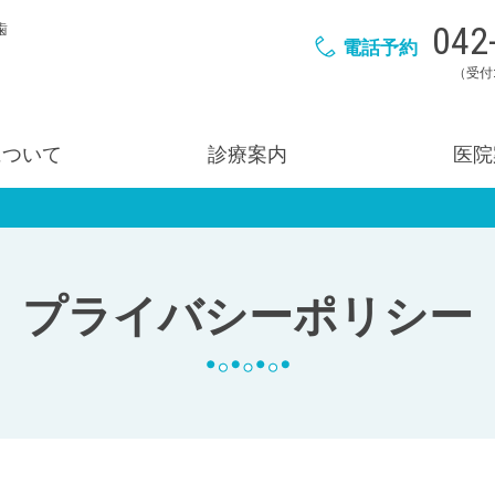
042
歯
電話予約
（受付:
について
診療案内
医院
プライバシーポリシー