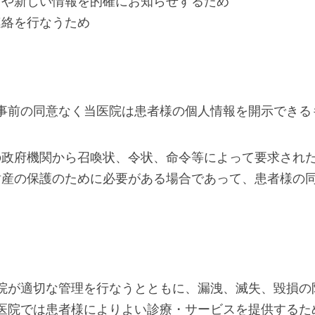
スや新しい情報を的確にお知らせするため
連絡を行なうため
事前の同意なく当医院は患者様の個人情報を開示できる
の政府機関から召喚状、令状、命令等によって要求され
財産の保護のために必要がある場合であって、患者様の
院が適切な管理を行なうとともに、漏洩、滅失、毀損の
医院では患者様によりよい診療・サービスを提供するた