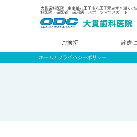
大貫歯科医院 | 東京都八王子市八王子駅みずき通りの
科医院・歯医者｜歯周病｜スポーツマウスガード
ご挨拶
診療
ホーム
プライバシーポリシー