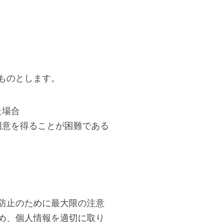
ものとします。
た場合
同意を得ることが困難である
防止のために最大限の注意
め、個人情報を適切に取り