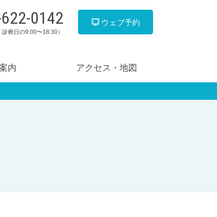
-622-0142
ウェブ予約
 診療日の9:00〜18:30）
案内
アクセス・地図