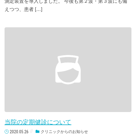
測定装置を導入しました。 今後も第２波・第３波にも備
えつつ、患者 […]
当院の定期健診について
2020.05.26
クリニックからのお知らせ