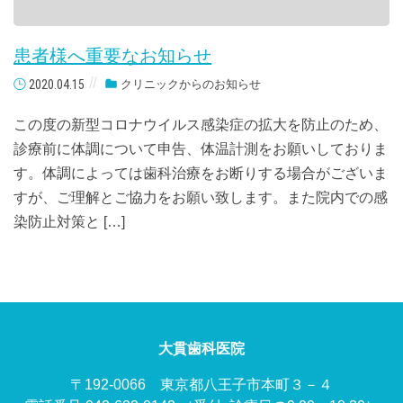
患者様へ重要なお知らせ
2020.04.15
クリニックからのお知らせ
この度の新型コロナウイルス感染症の拡大を防止のため、
診療前に体調について申告、体温計測をお願いしておりま
す。体調によっては歯科治療をお断りする場合がございま
すが、ご理解とご協力をお願い致します。また院内での感
染防止対策と […]
大貫歯科医院
〒192-0066 東京都八王子市本町３－４