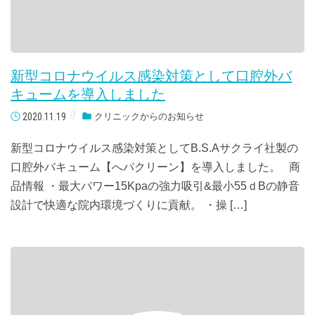
新型コロナウイルス感染対策として口腔外バ
キュームを導入しました
2020.11.19
クリニックからのお知らせ
新型コロナウイルス感染対策としてB.S.Aサクライ社製の
口腔外バキューム【へパクリーン】を導入しました。 商
品情報 ・最大パワー15Kpaの強力吸引&最小55ｄBの静音
設計で快適な院内環境づくりに貢献。 ・操 […]